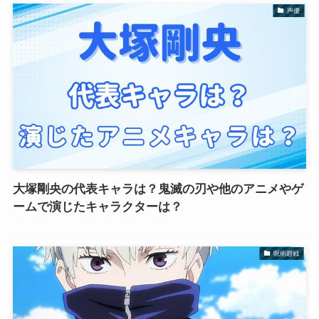
声優
大塚剛央の代表キャラは？鬼滅の刃や他のアニメやゲ
ームで演じたキャラクターは？
呪術廻戦