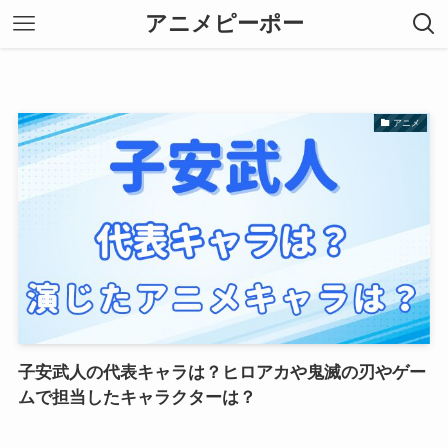
アニメピーポー
アニメ
子安武人の代表キャラは？ヒロアカや鬼滅の刃やゲー
ムで担当したキャラクターは？