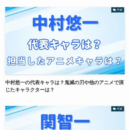
声優
中村悠一の代表キャラは？鬼滅の刃や他のアニメで演
じたキャラクターは？
声優